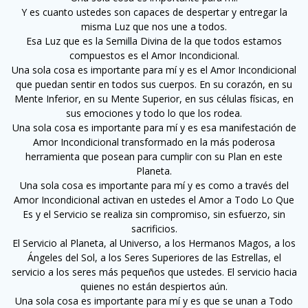
Y es cuanto ustedes son capaces de despertar y entregar la
misma Luz que nos une a todos.
Esa Luz que es la Semilla Divina de la que todos estamos
compuestos es el Amor Incondicional.
Una sola cosa es importante para mí y es el Amor Incondicional
que puedan sentir en todos sus cuerpos. En su corazón, en su
Mente Inferior, en su Mente Superior, en sus células físicas, en
sus emociones y todo lo que los rodea.
Una sola cosa es importante para mí y es esa manifestación de
Amor Incondicional transformado en la más poderosa
herramienta que posean para cumplir con su Plan en este
Planeta.
Una sola cosa es importante para mí y es como a través del
Amor Incondicional activan en ustedes el Amor a Todo Lo Que
Es y el Servicio se realiza sin compromiso, sin esfuerzo, sin
sacrificios.
El Servicio al Planeta, al Universo, a los Hermanos Magos, a los
Ángeles del Sol, a los Seres Superiores de las Estrellas, el
servicio a los seres más pequeños que ustedes. El servicio hacia
quienes no están despiertos aún.
Una sola cosa es importante para mí y es que se unan a Todo