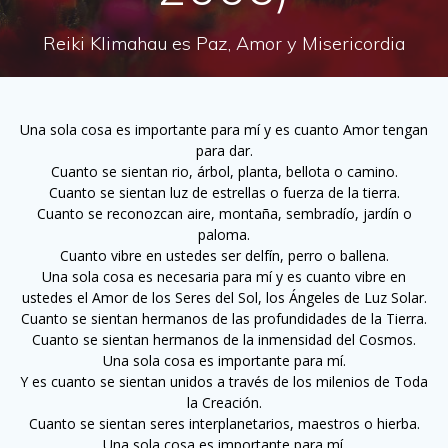
Reiki Klimahau es Paz, Amor y Misericordia
Una sola cosa es importante para mí y es cuanto Amor tengan
para dar.
Cuanto se sientan rio, árbol, planta, bellota o camino.
Cuanto se sientan luz de estrellas o fuerza de la tierra.
Cuanto se reconozcan aire, montaña, sembradío, jardín o
paloma.
Cuanto vibre en ustedes ser delfín, perro o ballena.
Una sola cosa es necesaria para mí y es cuanto vibre en
ustedes el Amor de los Seres del Sol, los Ángeles de Luz Solar.
Cuanto se sientan hermanos de las profundidades de la Tierra.
Cuanto se sientan hermanos de la inmensidad del Cosmos.
Una sola cosa es importante para mí.
Y es cuanto se sientan unidos a través de los milenios de Toda
la Creación.
Cuanto se sientan seres interplanetarios, maestros o hierba.
Una sola cosa es importante para mí.