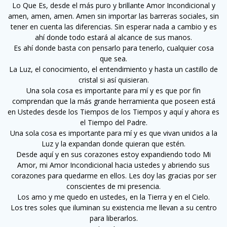
Lo Que Es, desde el más puro y brillante Amor Incondicional y
amen, amen, amen. Amen sin importar las barreras sociales, sin
tener en cuenta las diferencias. Sin esperar nada a cambio y es
ahí donde todo estará al alcance de sus manos.
Es ahí donde basta con pensarlo para tenerlo, cualquier cosa
que sea.
La Luz, el conocimiento, el entendimiento y hasta un castillo de
cristal si así quisieran.
Una sola cosa es importante para mí y es que por fin
comprendan que la más grande herramienta que poseen está
en Ustedes desde los Tiempos de los Tiempos y aquí y ahora es
el Tiempo del Padre.
Una sola cosa es importante para mí y es que vivan unidos a la
Luz y la expandan donde quieran que estén.
Desde aquí y en sus corazones estoy expandiendo todo Mi
Amor, mi Amor Incondicional hacia ustedes y abriendo sus
corazones para quedarme en ellos. Les doy las gracias por ser
conscientes de mi presencia.
Los amo y me quedo en ustedes, en la Tierra y en el Cielo.
Los tres soles que iluminan su existencia me llevan a su centro
para liberarlos.