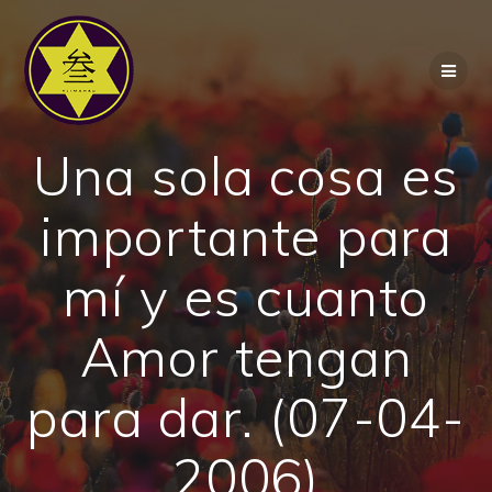
Saltar
al
contenido
Una sola cosa es
importante para
mí y es cuanto
Amor tengan
para dar. (07-04-
2006)