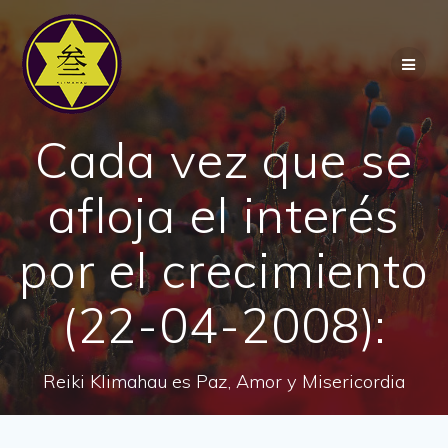
Saltar
al
contenido
Cada vez que se
afloja el interés
por el crecimiento
(22-04-2008):
Reiki Klimahau es Paz, Amor y Misericordia