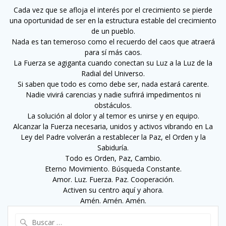
Cada vez que se afloja el interés por el crecimiento se pierde
una oportunidad de ser en la estructura estable del crecimiento
de un pueblo.
Nada es tan temeroso como el recuerdo del caos que atraerá
para sí más caos.
La Fuerza se agiganta cuando conectan su Luz a la Luz de la
Radial del Universo.
Si saben que todo es como debe ser, nada estará carente.
Nadie vivirá carencias y nadie sufrirá impedimentos ni
obstáculos.
La solución al dolor y al temor es unirse y en equipo.
Alcanzar la Fuerza necesaria, unidos y activos vibrando en La
Ley del Padre volverán a restablecer la Paz, el Orden y la
Sabiduría.
Todo es Orden, Paz, Cambio.
Eterno Movimiento. Búsqueda Constante.
Amor. Luz. Fuerza. Paz. Cooperación.
Activen su centro aquí y ahora.
Amén. Amén. Amén.
Buscar: