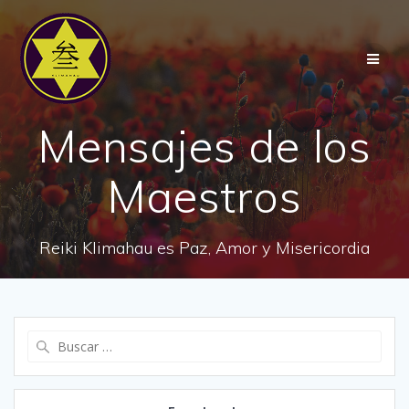
Saltar
al
contenido
Mensajes de los
Maestros
Reiki Klimahau es Paz, Amor y Misericordia
Buscar: